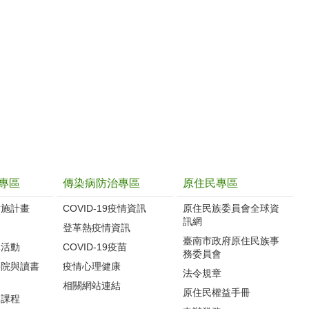
專區
傳染病防治專區
原住民專區
實施計畫
COVID-19疫情資訊
原住民族委員會全球資
訊網
制
登革熱疫情資訊
臺南市政府原住民族事
導活動
COVID-19疫苗
務委員會
影院與讀書
疫情心理健康
法令規章
相關網站連結
原住民權益手冊
力課程