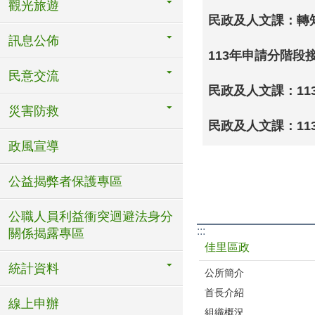
觀光旅遊
民政及人文課：轉知
訊息公佈
113年申請分階
民意交流
民政及人文課：11
災害防救
民政及人文課：113
政風宣導
公益揭弊者保護專區
公職人員利益衝突迴避法身分
:::
關係揭露專區
佳里區政
統計資料
公所簡介
首長介紹
線上申辦
組織概況