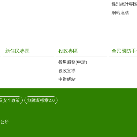
性別統計專
網站連結
新住民專區
役政專區
全民國防手
役男服務(申請)
役政宣導
申辦網站
及安全政策
無障礙標章2.0
區公所