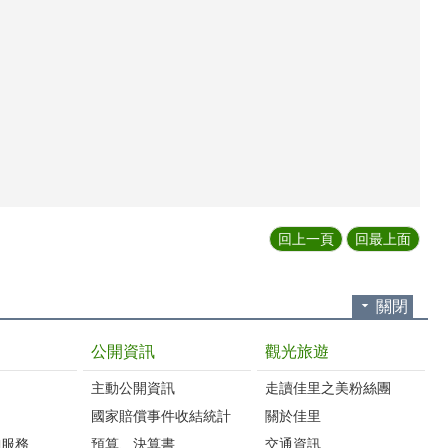
】
回上一頁
回最上面
關閉
公開資訊
觀光旅遊
主動公開資訊
走讀佳里之美粉絲團
國家賠償事件收結統計
關於佳里
詢服務
預算、決算書
交通資訊