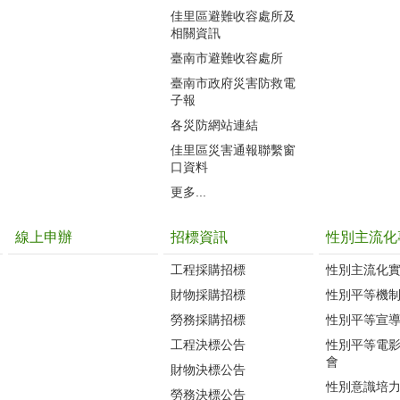
佳里區避難收容處所及
相關資訊
臺南市避難收容處所
臺南市政府災害防救電
子報
各災防網站連結
佳里區災害通報聯繫窗
口資料
更多...
線上申辦
招標資訊
性別主流化
工程採購招標
性別主流化
財物採購招標
性別平等機
勞務採購招標
性別平等宣
工程決標公告
性別平等電
會
財物決標公告
性別意識培
勞務決標公告