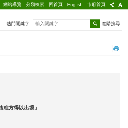
網站導覽
分類檢索
回首頁
市府首頁
English
搜尋
熱門關鍵字
進階搜尋
核准方得以出境」