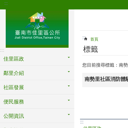
:::
跳到主要內容區塊
:::
首頁
標籤
:::
佳里區政
您目前搜尋標籤：南勢
鄰里介紹
南勢里社區消防體
社區發展
便民服務
公開資訊
:::