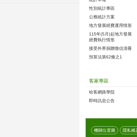
性別統計專區
公務統計方案
地方發展經費運用情形
115年(5月)起地方發展
經費執行情形
接受外界捐贈徵信清冊
預算法第62條之1
客家專區
哈客網路學院
即時訊息公告
機關位置圖
隱私權