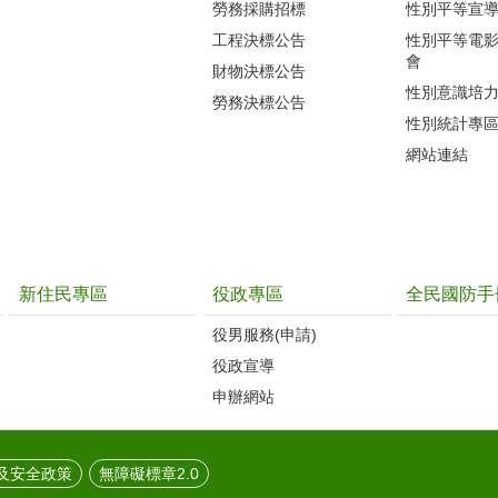
勞務採購招標
性別平等宣
工程決標公告
性別平等電
會
財物決標公告
性別意識培
勞務決標公告
性別統計專
網站連結
新住民專區
役政專區
全民國防手
役男服務(申請)
役政宣導
申辦網站
及安全政策
無障礙標章2.0