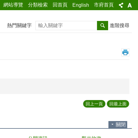
網站導覽
分類檢索
回首頁
市府首頁
English
搜尋
熱門關鍵字
進階搜尋
回上一頁
回最上面
關閉