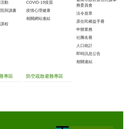
導活動
COVID-19疫苗
務委員會
影院與讀書
疫情心理健康
法令規章
相關網站連結
原住民權益手冊
力課程
申辦業務
區
社團名冊
人口統計
即時訊息公告
相關連結
冊專區
防空疏散避難專區