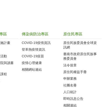
專區
傳染病防治專區
原住民專區
實施計畫
COVID-19疫情資訊
原住民族委員會全球資
訊網
制
登革熱疫情資訊
臺南市政府原住民族事
導活動
COVID-19疫苗
務委員會
影院與讀書
疫情心理健康
法令規章
相關網站連結
原住民權益手冊
力課程
申辦業務
區
社團名冊
人口統計
即時訊息公告
相關連結