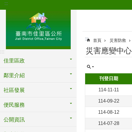
:::
跳到主要內容區塊
:::
首頁
災害防救
災害應變中心
:::
佳里區政
鄰里介紹
刊登日期
社區發展
114-11-11
114-09-22
便民服務
114-08-12
公開資訊
114-07-28