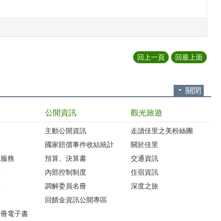
回上一頁
回最上面
關閉
公開資訊
觀光旅遊
主動公開資訊
走讀佳里之美粉絲團
國家賠償事件收結統計
關於佳里
詢服務
預算、決算書
交通資訊
車
內部控制制度
住宿資訊
車
調解委員名冊
深度之旅
圖
回饋金資訊公開專區
手冊電子書