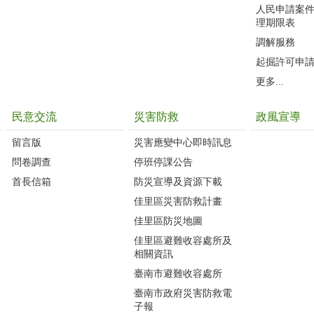
人民申請案
理期限表
調解服務
起掘許可申
更多...
民意交流
災害防救
政風宣導
留言版
災害應變中心即時訊息
問卷調查
停班停課公告
首長信箱
防災宣導及資源下載
佳里區災害防救計畫
佳里區防災地圖
佳里區避難收容處所及
相關資訊
臺南市避難收容處所
臺南市政府災害防救電
子報