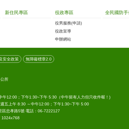
新住民專區
役政專區
全民國防手
役男服務(申請)
役政宣導
申辦網站
及安全政策
無障礙標章2.0
區公所
中午12:00；下午1:30~下午 5:30（中午留有人力但只收件喔！)
午 8:30 ～中午12:00；下午1:30~下午 5:00
區忠孝路5號‧電話：06-7222127
024x768