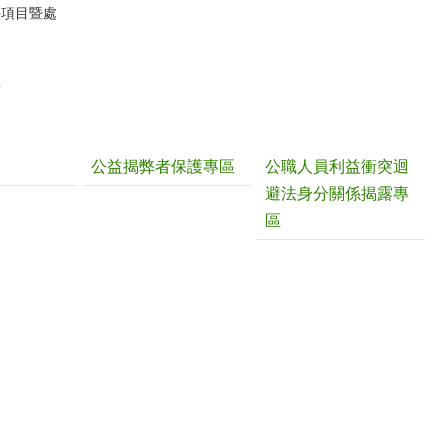
件項目暨處
請
公益揭弊者保護專區
公職人員利益衝突迴
避法身分關係揭露專
區