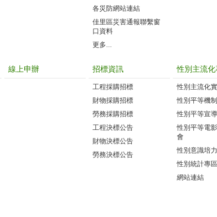
各災防網站連結
佳里區災害通報聯繫窗
口資料
更多...
線上申辦
招標資訊
性別主流化
工程採購招標
性別主流化
財物採購招標
性別平等機
勞務採購招標
性別平等宣
工程決標公告
性別平等電
會
財物決標公告
性別意識培
勞務決標公告
性別統計專
網站連結