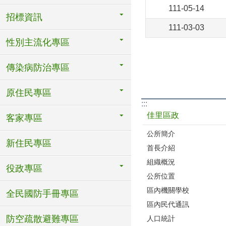
111-05-14
招標資訊
111-03-03
性別主流化專區
傳染病防治專區
原住民專區
:::
佳里區政
客家專區
公所簡介
新住民專區
首長介紹
組織概況
役政專區
公所位置
區內機關學校
全民國防手冊專區
區內民代通訊
防空疏散避難專區
人口統計