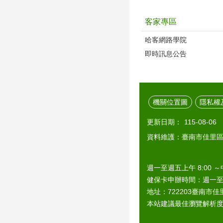
客家專區
哈客網路學院
即時訊息公告
機關位置圖
隱私權
更新日期：
115-08-06
資料維護：臺南市佳里
週一至週五上午 8:00 ～
健保卡申辦時間：週一至週五上
地址：722203臺南市佳里
本站建議最佳瀏覽解析度 1