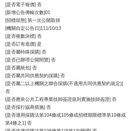
[是否電子報價] 否
[新增公告傳輸次數]01
[招標狀態] 第一次公開取得
[機關自定公告日]111/10/13
[是否複數決標] 否
[是否訂有底價] 是
[是否屬特殊採購] 否
[是否已辦理公開閱覽] 否
[是否屬統包] 否
[是否屬共同供應契約採購] 否
[是否屬二以上機關之聯合採購(不適用共同供應契約規定)]
否
[是否應依公共工程專業技師簽證規則實施技師簽證] 否
[是否採行協商措施] 否
[是否適用採購法第104條或105條或招標期限標準第10條或
第4條之1] 否
[是否依據採購法第106條第1項第1款辦理] 否