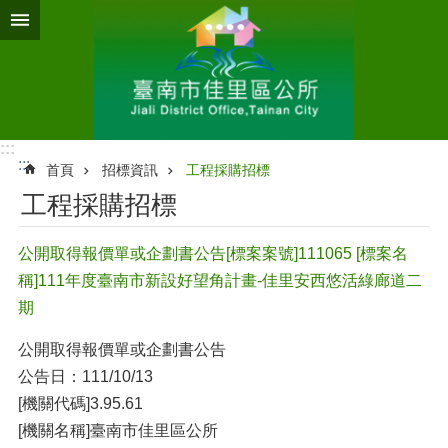
跳到主要內容區塊
:::
:::
首頁
招標資訊
工程採購招標
工程採購招標
公開取得報價單或企劃書公告[標案案號]111065 [標案名
稱]111年度臺南市新設好望角計畫-佳里安西悠活綠廊道二
期
公開取得報價單或企劃書公告
公告日：111/10/13
[機關代碼]3.95.61
[機關名稱]臺南市佳里區公所