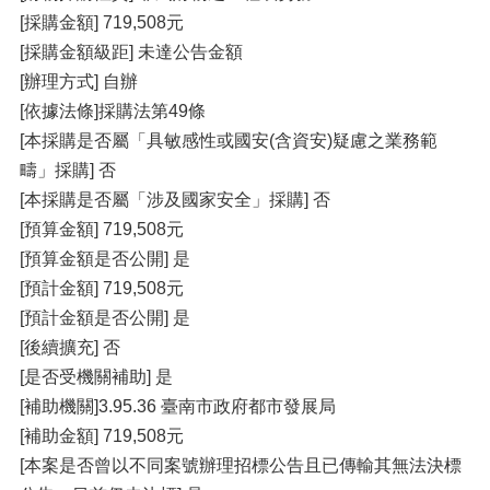
[採購金額] 719,508元
[採購金額級距] 未達公告金額
[辦理方式] 自辦
[依據法條]採購法第49條
[本採購是否屬「具敏感性或國安(含資安)疑慮之業務範
疇」採購] 否
[本採購是否屬「涉及國家安全」採購] 否
[預算金額] 719,508元
[預算金額是否公開] 是
[預計金額] 719,508元
[預計金額是否公開] 是
[後續擴充] 否
[是否受機關補助] 是
[補助機關]3.95.36 臺南市政府都市發展局
[補助金額] 719,508元
[本案是否曾以不同案號辦理招標公告且已傳輸其無法決標