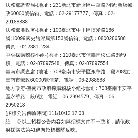
法務部調查局-(地址：231新北市新店區中華路74號;新店郵
政60000號信箱、電話：02-29177777、傳真：02-
29188888
法務部廉政署-(地址：100臺北市中正區博愛路166
號;10099國史館郵局第153號信箱、電話：0800286586、
傳真：02-23811234
中央採購稽核小組-(地址：110臺北市信義區松仁路3號9
樓、電話：02-87897548、傳真：02-87897554
臺南市調查處-(地址：708臺南市安平區永華路二段208號;
臺南市郵政60000號信箱、電話：06-2988888
地方政府-臺南市政府採購稽核小組-(地址：708臺南市安平
區永華路二段6號、電話：06-2994579、傳真：06-
2950218
[招標公告傳輸時間] 111/10/12 17:03
註： ◎以上招標公告內容如與招標文件不一致者，請依政
府採購法第41條向招標機關反映。