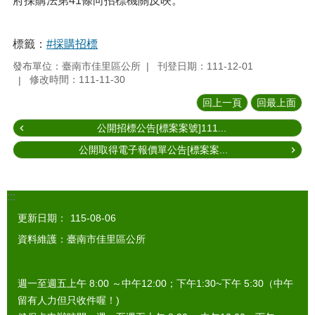
府採購法第41條向招標機關反映。
標籤：
#採購招標
發布單位：臺南市佳里區公所
刊登日期：111-12-01
修改時間：111-11-30
回上一頁
回最上面
公開招標公告[標案案號]111...
公開取得電子報價單公告[標案案...
:::
更新日期：
115-08-06
資料維護：臺南市佳里區公所
週一至週五上午 8:00 ～中午12:00；下午1:30~下午 5:30（中午
留有人力但只收件喔！)