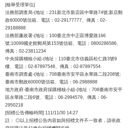
[檢舉受理單位]
法務部調查局-(地址：231新北市新店區中華路74號;新店郵
政60000號信箱、電話：02-29177777、傳真：02-
29188888
法務部廉政署-(地址：100臺北市中正區博愛路166
號;10099國史館郵局第153號信箱、電話：0800286586、
傳真：02-23811234
中央採購稽核小組-(地址：110臺北市信義區松仁路3號9
樓、電話：02-87897548、傳真：02-87897554
臺南市調查處-(地址：708臺南市安平區永華路二段208號;
臺南市郵政60000號信箱、電話：06-2988888
地方政府-臺南市政府採購稽核小組-(地址：708臺南市安平
區永華路二段6號、電話：06-2994579、傳真：06-
2950218
[招標公告傳輸時間] 111/11/30 14:27
註： ◎以上招標公告內容如與招標文件不一致者，請依政