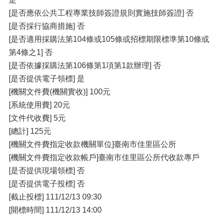
[是否應依公共工程專業技師簽證規則實施技師簽證] 否
[是否採行協商措施] 否
[是否適用採購法第104條或105條或招標期限標準第10條或
第4條之1] 否
[是否依據採購法第106條第1項第1款辦理] 否
[是否提供電子領標] 是
[機關文件費(機關實收)] 100元
[系統使用費] 20元
[文件代收費] 5元
[總計] 125元
[機關文件費指定收款機關單位]臺南市佳里區公所
[機關文件費指定收款帳戶]臺南市佳里區公所代收款專戶
[是否提供現場領標] 否
[是否提供電子投標] 否
[截止投標] 111/12/13 09:30
[開標時間] 111/12/13 14:00