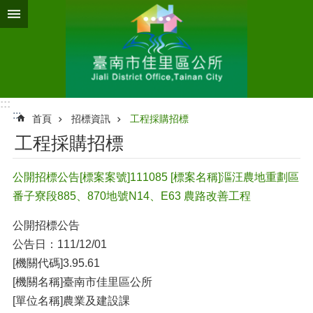
跳到主要內容區塊
:::
:::
首頁
招標資訊
工程採購招標
工程採購招標
公開招標公告[標案案號]111085 [標案名稱]漚汪農地重劃區
番子寮段885、870地號N14、E63 農路改善工程
公開招標公告
公告日：111/12/01
[機關代碼]3.95.61
[機關名稱]臺南市佳里區公所
[單位名稱]農業及建設課