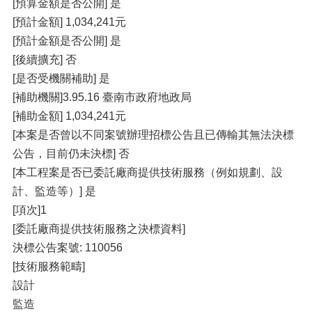
[預算金額是否公開] 是
[預計金額] 1,034,241元
[預計金額是否公開] 是
[後續擴充] 否
[是否受機關補助] 是
[補助機關]3.95.16 臺南市政府地政局
[補助金額] 1,034,241元
[本案是否曾以不同案號辦理招標公告且已傳輸其無法決標
公告，目前仍未決標] 否
[本工程案是否已委託廠商提供技術服務（例如規劃、設
計、監造等）] 是
[項次]1
[委託廠商提供技術服務之決標資料]
決標公告案號: 110056
[技術服務範疇]
設計
監造