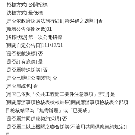
[招標方式] 公開招標
[決標方式] 最低標
[是否依政府採購法施行細則第64條之2辦理]否
[新增公告傳輸次數]01
[招標狀態] 第一次公開招標
[機關自定公告日]111/12/01
[是否複數決標] 否
[是否訂有底價] 是
[是否屬特殊採購] 否
[是否已辦理公開閱覽] 否
[是否屬統包] 否
[是否已依照「公共工程開工要件注意事項」辦理] 是
[機關應辦事項檢核表檢核結果]機關應辦事項檢核表全部項
目檢核結果為「無需辦理」或「已完成」
[是否屬共同供應契約採購] 否
[是否屬二以上機關之聯合採購(不適用共同供應契約規定)]
是