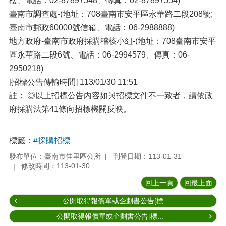
樓、電話：02-87897548、傳真：02-87897554)
臺南市調查處-(地址：708臺南市安平區永華路二段208號;
臺南市郵政60000號信箱、電話：06-2988888)
地方政府-臺南市政府採購稽核小組-(地址：708臺南市安平
區永華路二段6號、電話：06-2994579、傳真：06-
2950218)
[招標公告傳輸時間] 113/01/30 11:51
註： ◎以上招標公告內容如與招標文件不一致者，請依政
府採購法第41條向招標機關反映。
標籤：
#採購招標
發布單位：臺南市佳里區公所
刊登日期：113-01-31
修改時間：113-01-30
回上一頁
回最上面
公開取得報價單或企劃書公告[標...
公開取得報價單或企劃書公告[標...