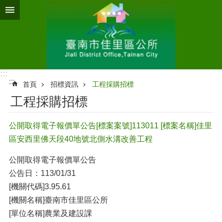
跳到主要內容區塊
:::
:::
首頁
招標資訊
工程採購招標
工程採購招標
公開取得電子報價單公告[標案案號]113011 [標案名稱]佳里
區安西里佛天段40地號北側水溝改善工程
公開取得電子報價單公告
公告日：113/01/31
[機關代碼]3.95.61
[機關名稱]臺南市佳里區公所
[單位名稱]農業及建設課