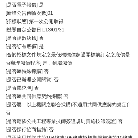
[是否電子報價] 是
[新增公告傳輸次數]01
[招標狀態] 第一次公開取得
[機關自定公告日]113/01/31
[是否複數決標] 否
[是否訂有底價] 是
[合於招標文件規定之最低標標價超過開標前訂定之底價是
否辦理減價程序] 是，到場減價
[是否屬特殊採購] 否
[是否已辦理公開閱覽] 否
[是否屬統包] 否
[是否屬共同供應契約採購] 否
[是否屬二以上機關之聯合採購(不適用共同供應契約規定)]
否
[是否應依公共工程專業技師簽證規則實施技師簽證] 否
[是否採行協商措施] 否
[是否適用採購法第104條或105條或招標期限標準第10條或