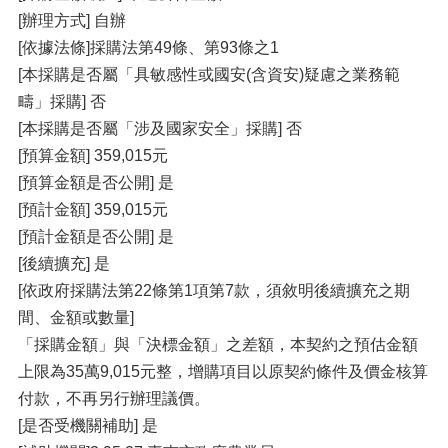
[辦理方式] 自辦
[依據法條]採購法第49條、第93條之1
[本採購是否屬「具敏感性或國安(含資安)疑慮之業務範
疇」採購] 否
[本採購是否屬「涉及國家安全」採購] 否
[預算金額] 359,015元
[預算金額是否公開] 是
[預計金額] 359,015元
[預計金額是否公開] 是
[後續擴充] 是
[依政府採購法第22條第1項第7款，須敘明後續擴充之期
間、金額或數量]
「採購金額」與「決標金額」之差額，本契約之預估金額
上限為35萬9,015元整，增購項目以原契約條件及價金核算
付款，不再另行辦理議價。
[是否受機關補助] 是