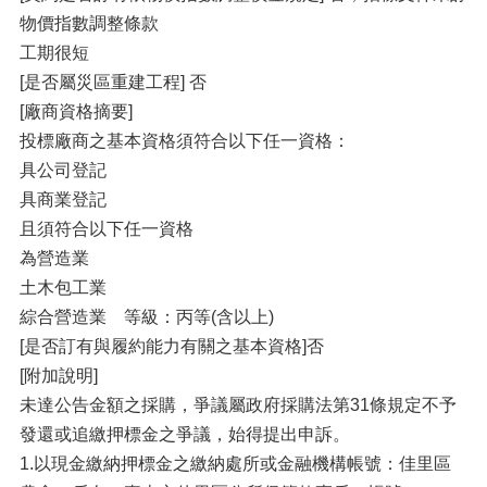
物價指數調整條款
工期很短
[是否屬災區重建工程] 否
[廠商資格摘要]
投標廠商之基本資格須符合以下任一資格：
具公司登記
具商業登記
且須符合以下任一資格
為營造業
土木包工業
綜合營造業 等級：丙等(含以上)
[是否訂有與履約能力有關之基本資格]否
[附加說明]
未達公告金額之採購，爭議屬政府採購法第31條規定不予
發還或追繳押標金之爭議，始得提出申訴。
1.以現金繳納押標金之繳納處所或金融機構帳號：佳里區