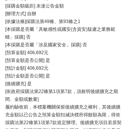
[採購金額級距] 未達公告金額
[辦理方式] 自辦
[依據法條]採購法第49條、第93條之1
[本採購是否屬「具敏感性或國安(含資安)疑慮之業務範
疇」採購] 否
[本採購是否屬「涉及國家安全」採購] 否
[預算金額] 406,692元
[預算金額是否公開] 是
[預計金額] 406,692元
[預計金額是否公開] 是
[後續擴充] 是
[依政府採購法第22條第1項第7款，須敘明後續擴充之期
間、金額或數量]
履約驗收前，本標案機關保留後續擴充之權利，其後續擴
充金額以已公告之預算金額扣減決標所得餘額為限，得依
採購法第22條第1項第7款規定辦理。後續擴充項目若原契