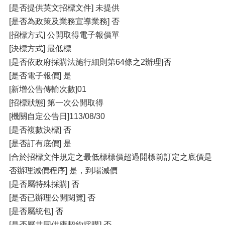
[是否提供英文招標文件] 未提供
[是否為政策及業務宣導業務] 否
[招標方式] 公開取得電子報價單
[決標方式] 最低標
[是否依政府採購法施行細則第64條之2辦理]否
[是否電子報價] 是
[新增公告傳輸次數]01
[招標狀態] 第一次公開取得
[機關自定公告日]113/08/30
[是否複數決標] 否
[是否訂有底價] 是
[合於招標文件規定之最低標標價超過開標前訂定之底價是
否辦理減價程序] 是，到場減價
[是否屬特殊採購] 否
[是否已辦理公開閱覽] 否
[是否屬統包] 否
[是否屬共同供應契約採購] 否