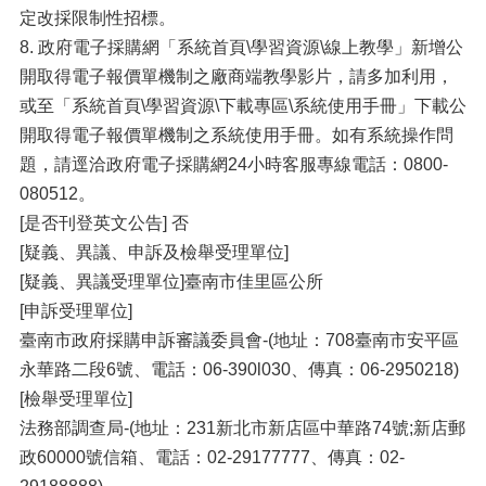
定改採限制性招標。
8. 政府電子採購網「系統首頁\學習資源\線上教學」新增公
開取得電子報價單機制之廠商端教學影片，請多加利用，
或至「系統首頁\學習資源\下載專區\系統使用手冊」下載公
開取得電子報價單機制之系統使用手冊。如有系統操作問
題，請逕洽政府電子採購網24小時客服專線電話：0800-
080512。
[是否刊登英文公告] 否
[疑義、異議、申訴及檢舉受理單位]
[疑義、異議受理單位]臺南市佳里區公所
[申訴受理單位]
臺南市政府採購申訴審議委員會-(地址：708臺南市安平區
永華路二段6號、電話：06-390l030、傳真：06-2950218)
[檢舉受理單位]
法務部調查局-(地址：231新北市新店區中華路74號;新店郵
政60000號信箱、電話：02-29177777、傳真：02-