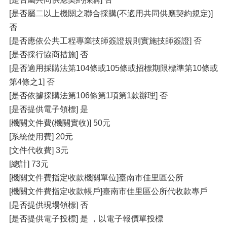
[是否屬二以上機關之聯合採購(不適用共同供應契約規定)]
否
[是否應依公共工程專業技師簽證規則實施技師簽證] 否
[是否採行協商措施] 否
[是否適用採購法第104條或105條或招標期限標準第10條或
第4條之1] 否
[是否依據採購法第106條第1項第1款辦理] 否
[是否提供電子領標] 是
[機關文件費(機關實收)] 50元
[系統使用費] 20元
[文件代收費] 3元
[總計] 73元
[機關文件費指定收款機關單位]臺南市佳里區公所
[機關文件費指定收款帳戶]臺南市佳里區公所代收款專戶
[是否提供現場領標] 否
[是否提供電子投標] 是 ，以電子報價單投標