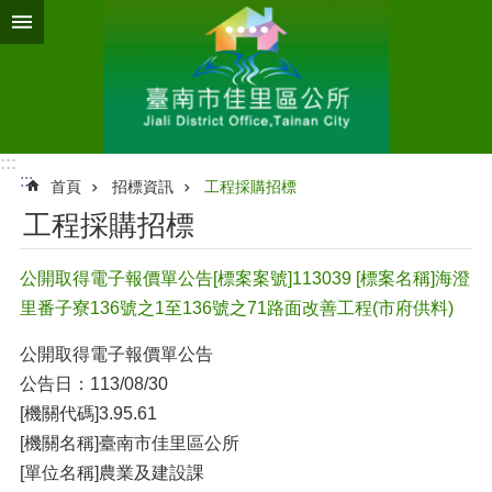
跳到主要內容區塊
:::
:::
首頁
招標資訊
工程採購招標
工程採購招標
公開取得電子報價單公告[標案案號]113039 [標案名稱]海澄
里番子寮136號之1至136號之71路面改善工程(市府供料)
公開取得電子報價單公告
公告日：113/08/30
[機關代碼]3.95.61
[機關名稱]臺南市佳里區公所
[單位名稱]農業及建設課