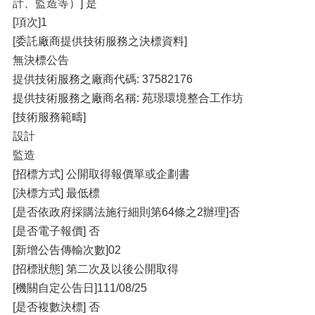
計、監造等）] 是
[項次]1
[委託廠商提供技術服務之決標資料]
無決標公告
提供技術服務之廠商代碼: 37582176
提供技術服務之廠商名稱: 苑璟環境整合工作坊
[技術服務範疇]
設計
監造
[招標方式] 公開取得報價單或企劃書
[決標方式] 最低標
[是否依政府採購法施行細則第64條之2辦理]否
[是否電子報價] 否
[新增公告傳輸次數]02
[招標狀態] 第二次及以後公開取得
[機關自定公告日]111/08/25
[是否複數決標] 否