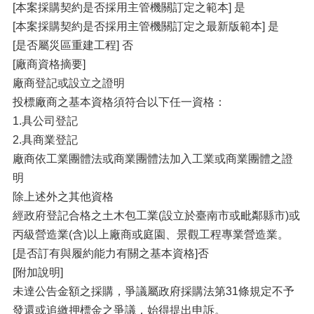
[本案採購契約是否採用主管機關訂定之範本] 是
[本案採購契約是否採用主管機關訂定之最新版範本] 是
[是否屬災區重建工程] 否
[廠商資格摘要]
廠商登記或設立之證明
投標廠商之基本資格須符合以下任一資格：
1.具公司登記
2.具商業登記
廠商依工業團體法或商業團體法加入工業或商業團體之證
明
除上述外之其他資格
經政府登記合格之土木包工業(設立於臺南市或毗鄰縣市)或
丙級營造業(含)以上廠商或庭園、景觀工程專業營造業。
[是否訂有與履約能力有關之基本資格]否
[附加說明]
未達公告金額之採購，爭議屬政府採購法第31條規定不予
發還或追繳押標金之爭議，始得提出申訴。