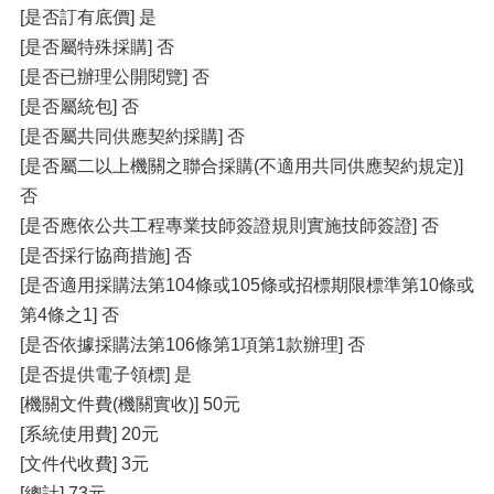
[是否訂有底價] 是
[是否屬特殊採購] 否
[是否已辦理公開閱覽] 否
[是否屬統包] 否
[是否屬共同供應契約採購] 否
[是否屬二以上機關之聯合採購(不適用共同供應契約規定)]
否
[是否應依公共工程專業技師簽證規則實施技師簽證] 否
[是否採行協商措施] 否
[是否適用採購法第104條或105條或招標期限標準第10條或
第4條之1] 否
[是否依據採購法第106條第1項第1款辦理] 否
[是否提供電子領標] 是
[機關文件費(機關實收)] 50元
[系統使用費] 20元
[文件代收費] 3元
[總計] 73元