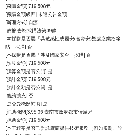
[採購金額] 719,508元
[採購金額級距] 未達公告金額
[辦理方式] 自辦
[依據法條]採購法第49條
[本採購是否屬「具敏感性或國安(含資安)疑慮之業務範
疇」採購] 否
[本採購是否屬「涉及國家安全」採購] 否
[預算金額] 719,508元
[預算金額是否公開] 是
[預計金額] 719,508元
[預計金額是否公開] 是
[後續擴充] 否
[是否受機關補助] 是
[補助機關]3.95.36 臺南市政府都市發展局
[補助金額] 719,508元
[本工程案是否已委託廠商提供技術服務（例如規劃、設