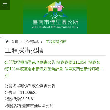
跳到主要內容區塊
:::
:::
首頁
招標資訊
工程採購招標
工程採購招標
公開取得報價單或企劃書公告[標案案號]111054 [標案名
稱]111年度臺南市新設好望角計畫-佳里安西悠活綠廊道二
期
公開取得報價單或企劃書公告
公告日：111/08/25
[機關代碼]3.95.61
[機關名稱]臺南市佳里區公所