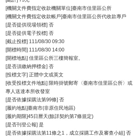
[機關文件費指定收款機關單位]臺南市佳里區公所
[機關文件費指定收款帳戶]臺南市佳里區公所代收款專戶
[是否提供現場領標] 否
[是否提供電子投標] 否
[截止投標] 111/08/30 09:30
[開標時間] 111/08/30 14:00
[開標地點] 佳里區公所三樓簡報室。
[是否須繳納押標金] 否
[投標文字] 正體中文或英文
[收受投標文件地點] 限時掛號郵寄〈臺南市佳里區公所〉或
專人送達本所收發室
[是否依據採購法第99條] 否
[履約地點]臺南市(非原住民地區)
[履約期限]45日曆天(餘詳契約第7條規定)
[是否刊登公報] 是
[是否依據採購法第11條之1，成立採購工作及審查小組] 否