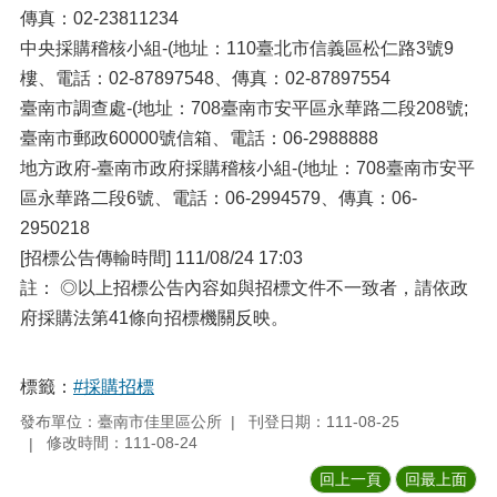
傳真：02-23811234
中央採購稽核小組-(地址：110臺北市信義區松仁路3號9
樓、電話：02-87897548、傳真：02-87897554
臺南市調查處-(地址：708臺南市安平區永華路二段208號;
臺南市郵政60000號信箱、電話：06-2988888
地方政府-臺南市政府採購稽核小組-(地址：708臺南市安平
區永華路二段6號、電話：06-2994579、傳真：06-
2950218
[招標公告傳輸時間] 111/08/24 17:03
註： ◎以上招標公告內容如與招標文件不一致者，請依政
府採購法第41條向招標機關反映。
標籤：
#採購招標
發布單位：臺南市佳里區公所
刊登日期：111-08-25
修改時間：111-08-24
回上一頁
回最上面