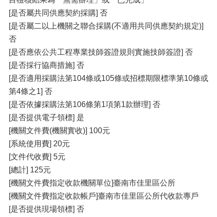
[是否屬共同供應契約採購] 否
[是否屬二以上機關之聯合採購(不適用共同供應契約規定)]
否
[是否應依公共工程專業技師簽證規則實施技師簽證] 否
[是否採行協商措施] 否
[是否適用採購法第104條或105條或招標期限標準第10條或
第4條之1] 否
[是否依據採購法第106條第1項第1款辦理] 否
[是否提供電子領標] 是
[機關文件費(機關實收)] 100元
[系統使用費] 20元
[文件代收費] 5元
[總計] 125元
[機關文件費指定收款機關單位]臺南市佳里區公所
[機關文件費指定收款帳戶]臺南市佳里區公所代收款專戶
[是否提供現場領標] 否