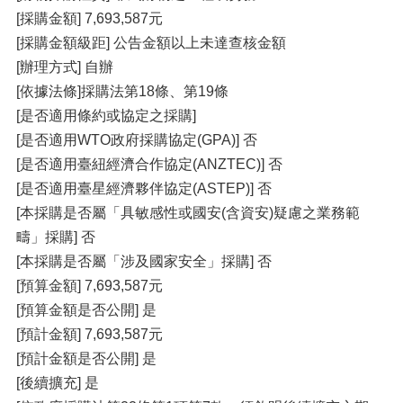
[採購金額] 7,693,587元
[採購金額級距] 公告金額以上未達查核金額
[辦理方式] 自辦
[依據法條]採購法第18條、第19條
[是否適用條約或協定之採購]
[是否適用WTO政府採購協定(GPA)] 否
[是否適用臺紐經濟合作協定(ANZTEC)] 否
[是否適用臺星經濟夥伴協定(ASTEP)] 否
[本採購是否屬「具敏感性或國安(含資安)疑慮之業務範
疇」採購] 否
[本採購是否屬「涉及國家安全」採購] 否
[預算金額] 7,693,587元
[預算金額是否公開] 是
[預計金額] 7,693,587元
[預計金額是否公開] 是
[後續擴充] 是