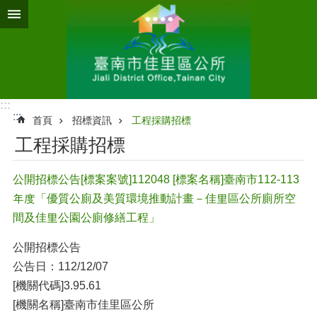
跳到主要內容區塊
:::
:::
首頁
招標資訊
工程採購招標
工程採購招標
公開招標公告[標案案號]112048 [標案名稱]臺南市112-113
年度「優質公廁及美質環境推動計畫－佳里區公所廁所空
間及佳里公園公廁修繕工程」
公開招標公告
公告日：112/12/07
[機關代碼]3.95.61
[機關名稱]臺南市佳里區公所