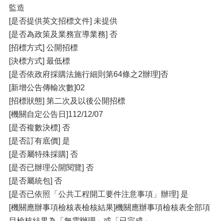
監造
[是否提供英文招標文件] 未提供
[是否為政策及業務宣導業務] 否
[招標方式] 公開招標
[決標方式] 最低標
[是否依政府採購法施行細則第64條之2辦理]否
[新增公告傳輸次數]02
[招標狀態] 第二次及以後公開招標
[機關自定公告日]112/12/07
[是否複數決標] 否
[是否訂有底價] 是
[是否屬特殊採購] 否
[是否已辦理公開閱覽] 否
[是否屬統包] 否
[是否已依照「公共工程開工要件注意事項」辦理] 是
[機關應辦事項檢核表檢核結果]機關應辦事項檢核表全部項
目檢核結果為「無需辦理」或「已完成」