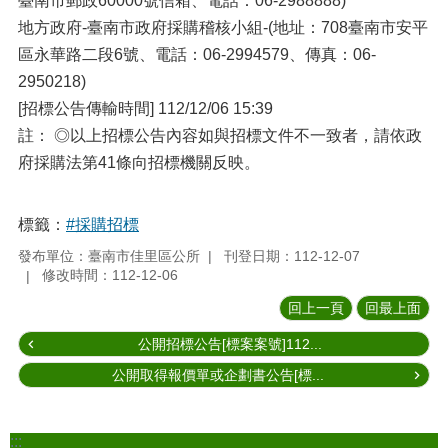
臺南市郵政60000號信箱、電話：06-2988888)
地方政府-臺南市政府採購稽核小組-(地址：708臺南市安平
區永華路二段6號、電話：06-2994579、傳真：06-
2950218)
[招標公告傳輸時間] 112/12/06 15:39
註： ◎以上招標公告內容如與招標文件不一致者，請依政
府採購法第41條向招標機關反映。
標籤：
#採購招標
發布單位：臺南市佳里區公所
刊登日期：112-12-07
修改時間：112-12-06
回上一頁
回最上面
公開招標公告[標案案號]112...
公開取得報價單或企劃書公告[標...
:::