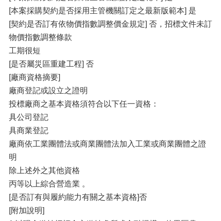
[本案採購契約是否採用主管機關訂定之最新版範本] 是
[契約是否訂有依物價指數調整價金規定] 否，招標文件未訂
物價指數調整條款
工期很短
[是否屬災區重建工程] 否
[廠商資格摘要]
廠商登記或設立之證明
投標廠商之基本資格須符合以下任一資格：
具公司登記
具商業登記
廠商依工業團體法或商業團體法加入工業或商業團體之證
明
除上述外之其他資格
丙等以上綜合營造業 。
[是否訂有與履約能力有關之基本資格]否
[附加說明]