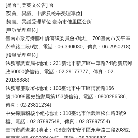
[是否刊登英文公告] 否
[疑義、異議、申訴及檢舉受理單位]
[疑義、異議受理單位]臺南市佳里區公所
[申訴受理單位]
臺南市政府採購申訴審議委員會-(地址：708臺南市安平區
永華路二段6號、電話：06-390l030、傳真：06-2950218)
[檢舉受理單位]
法務部調查局-(地址：231新北市新店區中華路74號;新店郵
政60000號信箱、電話：02-29177777、傳真：02-
29188888)
法務部廉政署-(地址：100臺北市中正區博愛路166
號;10099國史館郵局第153號信箱、電話：0800286586、
傳真：02-23811234)
中央採購稽核小組-(地址：110臺北市信義區松仁路3號9
樓、電話：02-87897548、傳真：02-87897554)
臺南市調查處-(地址：708臺南市安平區永華路二段208號;