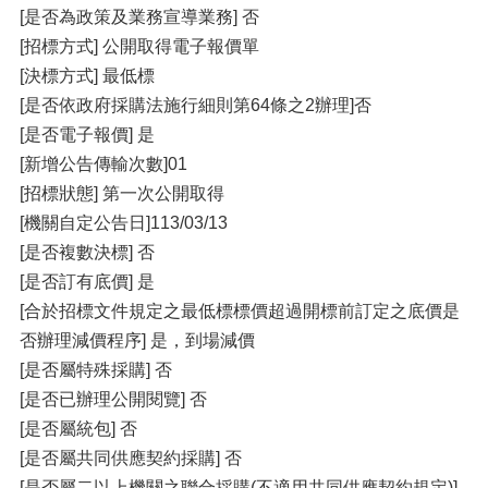
[是否為政策及業務宣導業務] 否
[招標方式] 公開取得電子報價單
[決標方式] 最低標
[是否依政府採購法施行細則第64條之2辦理]否
[是否電子報價] 是
[新增公告傳輸次數]01
[招標狀態] 第一次公開取得
[機關自定公告日]113/03/13
[是否複數決標] 否
[是否訂有底價] 是
[合於招標文件規定之最低標標價超過開標前訂定之底價是
否辦理減價程序] 是，到場減價
[是否屬特殊採購] 否
[是否已辦理公開閱覽] 否
[是否屬統包] 否
[是否屬共同供應契約採購] 否
[是否屬二以上機關之聯合採購(不適用共同供應契約規定)]