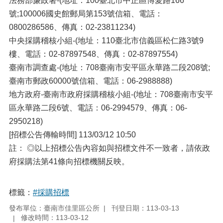
法務部廉政署-(地址：100臺北市中正區博愛路166
號;100006國史館郵局第153號信箱、電話：
0800286586、傳真：02-23811234)
中央採購稽核小組-(地址：110臺北市信義區松仁路3號9
樓、電話：02-87897548、傳真：02-87897554)
臺南市調查處-(地址：708臺南市安平區永華路二段208號;
臺南市郵政60000號信箱、電話：06-2988888)
地方政府-臺南市政府採購稽核小組-(地址：708臺南市安平
區永華路二段6號、電話：06-2994579、傳真：06-
2950218)
[招標公告傳輸時間] 113/03/12 10:50
註： ◎以上招標公告內容如與招標文件不一致者，請依政
府採購法第41條向招標機關反映。
標籤：
#採購招標
發布單位：臺南市佳里區公所
刊登日期：113-03-13
修改時間：113-03-12