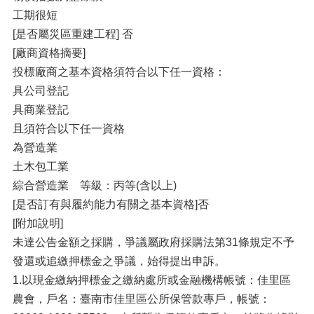
工期很短
[是否屬災區重建工程] 否
[廠商資格摘要]
投標廠商之基本資格須符合以下任一資格：
具公司登記
具商業登記
且須符合以下任一資格
為營造業
土木包工業
綜合營造業 等級：丙等(含以上)
[是否訂有與履約能力有關之基本資格]否
[附加說明]
未達公告金額之採購，爭議屬政府採購法第31條規定不予
發還或追繳押標金之爭議，始得提出申訴。
1.以現金繳納押標金之繳納處所或金融機構帳號：佳里區
農會，戶名：臺南市佳里區公所保管款專戶，帳號：