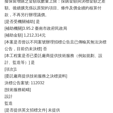
擬保留增購之金額或數量上限：採購金額與決標金額之差
額。後續擴充係以原契約項目、條件及價金續約核算付
款，不再另行辦理議價。
[是否受機關補助] 是
[補助機關]3.95.2 臺南市政府民政局
[補助金額] 1,212,314元
[本案是否曾以不同案號辦理招標公告且已傳輸其無法決標
公告，目前仍未決標] 否
[本工程案是否已委託廠商提供技術服務（例如規劃、設
計、監造等）] 是
[項次]1
[委託廠商提供技術服務之決標資料]
決標公告案號: 112032
[技術服務範疇]
設計
監造
[是否提供英文招標文件] 未提供