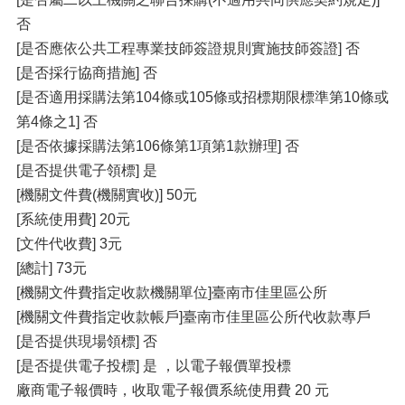
否
[是否應依公共工程專業技師簽證規則實施技師簽證] 否
[是否採行協商措施] 否
[是否適用採購法第104條或105條或招標期限標準第10條或
第4條之1] 否
[是否依據採購法第106條第1項第1款辦理] 否
[是否提供電子領標] 是
[機關文件費(機關實收)] 50元
[系統使用費] 20元
[文件代收費] 3元
[總計] 73元
[機關文件費指定收款機關單位]臺南市佳里區公所
[機關文件費指定收款帳戶]臺南市佳里區公所代收款專戶
[是否提供現場領標] 否
[是否提供電子投標] 是 ，以電子報價單投標
廠商電子報價時，收取電子報價系統使用費 20 元