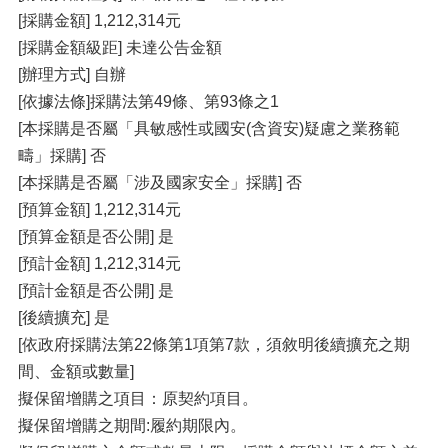
[採購金額] 1,212,314元
[採購金額級距] 未達公告金額
[辦理方式] 自辦
[依據法條]採購法第49條、第93條之1
[本採購是否屬「具敏感性或國安(含資安)疑慮之業務範
疇」採購] 否
[本採購是否屬「涉及國家安全」採購] 否
[預算金額] 1,212,314元
[預算金額是否公開] 是
[預計金額] 1,212,314元
[預計金額是否公開] 是
[後續擴充] 是
[依政府採購法第22條第1項第7款，須敘明後續擴充之期
間、金額或數量]
擬保留增購之項目：原契約項目。
擬保留增購之期間:履約期限內。