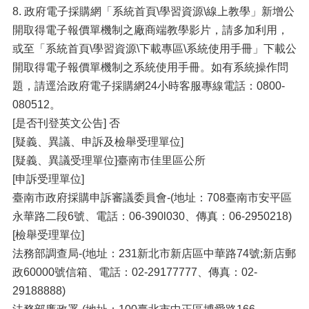
8. 政府電子採購網「系統首頁\學習資源\線上教學」新增公
開取得電子報價單機制之廠商端教學影片，請多加利用，
或至「系統首頁\學習資源\下載專區\系統使用手冊」下載公
開取得電子報價單機制之系統使用手冊。如有系統操作問
題，請逕洽政府電子採購網24小時客服專線電話：0800-
080512。
[是否刊登英文公告] 否
[疑義、異議、申訴及檢舉受理單位]
[疑義、異議受理單位]臺南市佳里區公所
[申訴受理單位]
臺南市政府採購申訴審議委員會-(地址：708臺南市安平區
永華路二段6號、電話：06-390l030、傳真：06-2950218)
[檢舉受理單位]
法務部調查局-(地址：231新北市新店區中華路74號;新店郵
政60000號信箱、電話：02-29177777、傳真：02-
29188888)