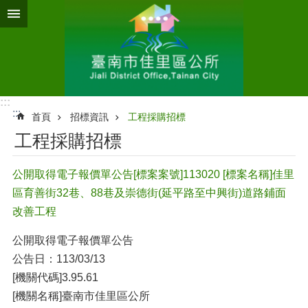
跳到主要內容區塊
:::
:::
首頁
招標資訊
工程採購招標
工程採購招標
公開取得電子報價單公告[標案案號]113020 [標案名稱]佳里
區育善街32巷、88巷及崇德街(延平路至中興街)道路鋪面
改善工程
公開取得電子報價單公告
公告日：113/03/13
[機關代碼]3.95.61
[機關名稱]臺南市佳里區公所