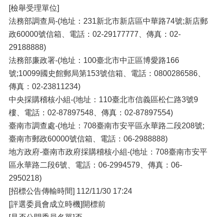
[檢舉受理單位]
法務部調查局-(地址：231新北市新店區中華路74號;新店郵
政60000號信箱、電話：02-29177777、傳真：02-
29188888)
法務部廉政署-(地址：100臺北市中正區博愛路166
號;10099國史館郵局第153號信箱、電話：0800286586、
傳真：02-23811234)
中央採購稽核小組-(地址：110臺北市信義區松仁路3號9
樓、電話：02-87897548、傳真：02-87897554)
臺南市調查處-(地址：708臺南市安平區永華路二段208號;
臺南市郵政60000號信箱、電話：06-2988888)
地方政府-臺南市政府採購稽核小組-(地址：708臺南市安平
區永華路二段6號、電話：06-2994579、傳真：06-
2950218)
[招標公告傳輸時間] 112/11/30 17:24
[評選委員會成立時機]開標前