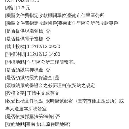
[總計] 125元
[機關文件費指定收款機關單位]臺南市佳里區公所
[機關文件費指定收款帳戶]臺南市佳里區公所代收款專戶
[是否提供現場領標] 否
[是否提供電子投標] 否
[截止投標] 112/12/12 09:30
[開標時間] 112/12/12 14:00
[開標地點] 佳里區公所三樓簡報室。
[是否須繳納押標金] 否
[是否須繳納履約保證金] 是
[須繳納履約保證金之必要理由]依契約之規定
[投標文字] 正體中文或英文
[收受投標文件地點] 限時掛號郵寄〈臺南市佳里區公所〉或
專人送達本所收發室
[是否依據採購法第99條] 否
[履約地點]臺南市(非原住民地區)