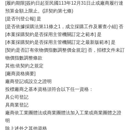
[履約期限]簽約日起至民國113年12月31日止或廠商履行達
預算金額上限止。(詳契約第七條)
[是否刊登公報] 是
[是否依據採購法第11條之1，成立採購工作及審查小組] 否
[本案採購契約是否採用主管機關訂定之範本] 是
[本案採購契約是否採用主管機關訂定之最新版範本] 是
[契約是否訂有依物價指數調整價金規定] 否，招標文件未訂
物價指數調整條款
其他:依契約之規定
[廠商資格摘要]
廠商登記或設立之證明
投標廠商之基本資格須符合以下任一資格：
具公司登記
具商業登記
廠商依工業團體法或商業團體法加入工業或商業團體之證
明
除上述外之其他資格