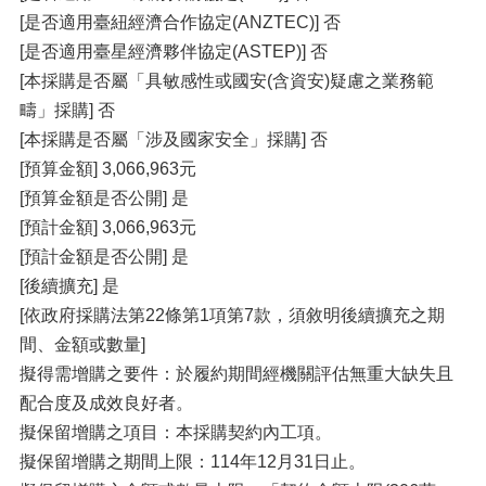
[是否適用臺紐經濟合作協定(ANZTEC)] 否
[是否適用臺星經濟夥伴協定(ASTEP)] 否
[本採購是否屬「具敏感性或國安(含資安)疑慮之業務範
疇」採購] 否
[本採購是否屬「涉及國家安全」採購] 否
[預算金額] 3,066,963元
[預算金額是否公開] 是
[預計金額] 3,066,963元
[預計金額是否公開] 是
[後續擴充] 是
[依政府採購法第22條第1項第7款，須敘明後續擴充之期
間、金額或數量]
擬得需增購之要件：於履約期間經機關評估無重大缺失且
配合度及成效良好者。
擬保留增購之項目：本採購契約內工項。
擬保留增購之期間上限：114年12月31日止。