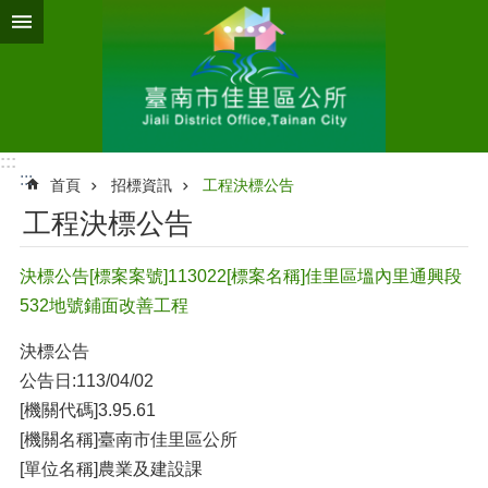
跳到主要內容區塊
:::
:::
首頁
招標資訊
工程決標公告
工程決標公告
決標公告[標案案號]113022[標案名稱]佳里區塭內里通興段
532地號鋪面改善工程
決標公告
公告日:113/04/02
[機關代碼]3.95.61
[機關名稱]臺南市佳里區公所
[單位名稱]農業及建設課