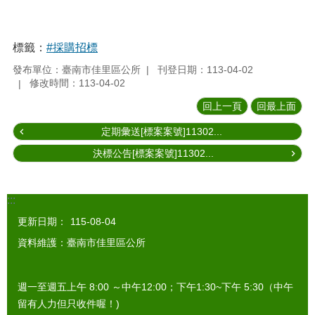
標籤：
#採購招標
發布單位：臺南市佳里區公所
刊登日期：113-04-02
修改時間：113-04-02
回上一頁
回最上面
定期彙送[標案案號]11302...
決標公告[標案案號]11302...
:::
更新日期：
115-08-04
資料維護：臺南市佳里區公所
週一至週五上午 8:00 ～中午12:00；下午1:30~下午 5:30（中午
留有人力但只收件喔！)