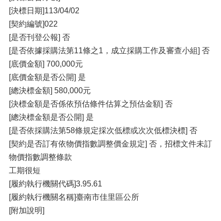
[決標日期]113/04/02
[契約編號]022
[是否刊登公報] 否
[是否依據採購法第11條之1，成立採購工作及審查小組] 否
[底價金額] 700,000元
[底價金額是否公開] 是
[總決標金額] 580,000元
[決標金額是否係依預估條件估算之預估金額] 否
[總決標金額是否公開] 是
[是否依採購法第58條規定採次低標或次次低標決標] 否
[契約是否訂有依物價指數調整價金規定] 否，招標文件未訂
物價指數調整條款
工期很短
[履約執行機關代碼]3.95.61
[履約執行機關名稱]臺南市佳里區公所
[附加說明]