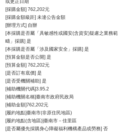
或更正日期
[採購金額] 762,202元
[採購金額級距] 未達公告金額
[辦理方式] 自辦
[本採購是否屬「具敏感性或國安(含資安)疑慮之業務範
疇」採購] 是
[本採購是否屬「涉及國家安全」採購] 是
[預算金額是否公開] 是
[預算金額] 762,202元
[是否訂有底價] 是
[是否受機關補助] 是
[補助機關代碼]3.95.2
[補助機關名稱]臺南市政府民政局
[補助金額]762,202元
[履約地點]臺南市(非原住民地區)
[履約地點(含地區)]臺南市－佳里區
[是否屬優先採購身心障礙福利機構產品或勞務] 否