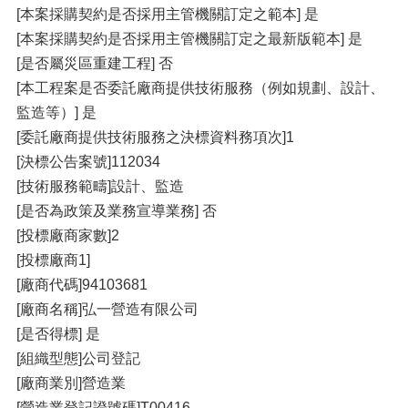
[本案採購契約是否採用主管機關訂定之範本] 是
[本案採購契約是否採用主管機關訂定之最新版範本] 是
[是否屬災區重建工程] 否
[本工程案是否委託廠商提供技術服務（例如規劃、設計、
監造等）] 是
[委託廠商提供技術服務之決標資料務項次]1
[決標公告案號]112034
[技術服務範疇]設計、監造
[是否為政策及業務宣導業務] 否
[投標廠商家數]2
[投標廠商1]
[廠商代碼]94103681
[廠商名稱]弘一營造有限公司
[是否得標] 是
[組織型態]公司登記
[廠商業別]營造業
[營造業登記證號碼]T00416