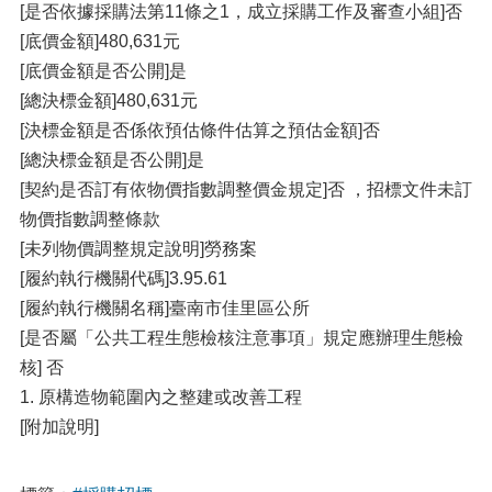
[是否依據採購法第11條之1，成立採購工作及審查小組]否
[底價金額]480,631元
[底價金額是否公開]是
[總決標金額]480,631元
[決標金額是否係依預估條件估算之預估金額]否
[總決標金額是否公開]是
[契約是否訂有依物價指數調整價金規定]否 ，招標文件未訂
物價指數調整條款
[未列物價調整規定說明]勞務案
[履約執行機關代碼]3.95.61
[履約執行機關名稱]臺南市佳里區公所
[是否屬「公共工程生態檢核注意事項」規定應辦理生態檢
核] 否
1. 原構造物範圍內之整建或改善工程
[附加說明]