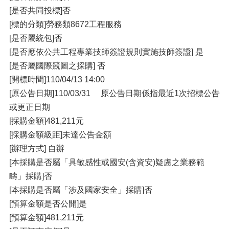
[是否共同投標]否
[標的分類]勞務類8672工程服務
[是否屬統包]否
[是否應依公共工程專業技師簽證規則實施技師簽證] 是
[是否屬國際競圖之採購] 否
[開標時間]110/04/13 14:00
[原公告日期]110/03/31 原公告日期係指最近1次招標公告
或更正日期
[採購金額]481,211元
[採購金額級距]未達公告金額
[辦理方式] 自辦
[本採購是否屬「具敏感性或國安(含資安)疑慮之業務範
疇」採購]否
[本採購是否屬「涉及國家安全」採購]否
[預算金額是否公開]是
[預算金額]481,211元