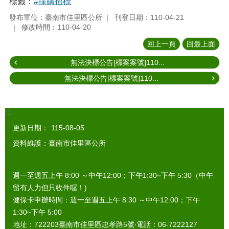
標籤：
#採購招標
發布單位：臺南市佳里區公所
刊登日期：110-04-21
修改時間：110-04-20
回上一頁
回最上面
無法決標公告[標案案號]110...
無法決標公告[標案案號]110...
:::
更新日期：
115-08-05
資料維護：臺南市佳里區公所
週一至週五上午 8:00 ～中午12:00；下午1:30~下午 5:30（中午
留有人力但只收件喔！)
健保卡申辦時間：週一至週五上午 8:30 ～中午12:00；下午
1:30~下午 5:00
地址：722203臺南市佳里區忠孝路5號‧電話：06-7222127