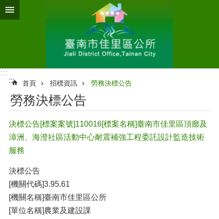
跳到主要內容區塊
:::
:::
首頁
招標資訊
勞務決標公告
勞務決標公告
決標公告[標案案號]110016[標案名稱]臺南市佳里區頂廍及
漳洲、海澄社區活動中心耐震補強工程委託設計監造技術
服務
決標公告
[機關代碼]3.95.61
[機關名稱]臺南市佳里區公所
[單位名稱]農業及建設課