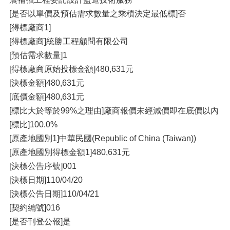
[是否以單價及預估需求數量之乘積決定最低標]否
[得標廠商1]
[得標廠商]統勝工程顧問有限公司
[預估需求數量]1
[得標廠商原始投標金額]480,631元
[決標金額]480,631元
[底價金額]480,631元
[標比大於等於99%之理由]廠商報價未經減價即在底價以內
[標比]100.0%
[原產地國別1]中華民國(Republic of China (Taiwan))
[原產地國別得標金額1]480,631元
[決標公告序號]001
[決標日期]110/04/20
[決標公告日期]110/04/21
[契約編號]016
[是否刊登公報]是