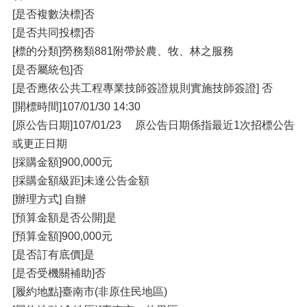
[是否複數決標]否
[是否共同投標]否
[標的分類]勞務類881附帶於農、牧、林之服務
[是否屬統包]否
[是否應依公共工程專業技師簽證規則實施技師簽證] 否
[開標時間]107/01/30 14:30
[原公告日期]107/01/23 原公告日期係指最近1次招標公告
或更正日期
[採購金額]900,000元
[採購金額級距]未達公告金額
[辦理方式] 自辦
[預算金額是否公開]是
[預算金額]900,000元
[是否訂有底價]是
[是否受機關補助]否
[履約地點]臺南市(非原住民地區)