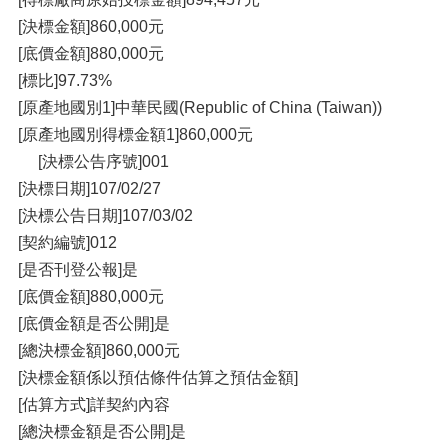
[決標金額]860,000元
[底價金額]880,000元
[標比]97.73%
[原產地國別1]中華民國(Republic of China (Taiwan))
[原產地國別得標金額1]860,000元
[決標公告序號]001
[決標日期]107/02/27
[決標公告日期]107/03/02
[契約編號]012
[是否刊登公報]是
[底價金額]880,000元
[底價金額是否公開]是
[總決標金額]860,000元
[決標金額係以預估條件估算之預估金額]
[估算方式]詳契約內容
[總決標金額是否公開]是