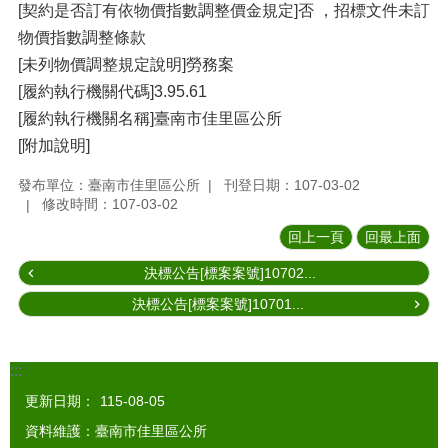
[契約是否訂有依物價指數調整價金規定]否 ，招標文件未訂
物價指數調整條款
[未列物價調整規定說明]勞務案
[履約執行機關代碼]3.95.61
[履約執行機關名稱]臺南市佳里區公所
[附加說明]
發布單位：臺南市佳里區公所
刊登日期：107-03-02
修改時間：107-03-02
回上一頁
回最上面
決標公告[標案案號]10702...
決標公告[標案案號]10701...
:::
更新日期：
115-08-05
資料維護：臺南市佳里區公所