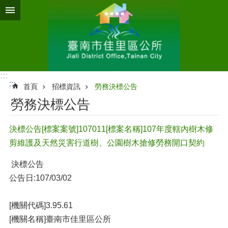
跳到主要內容區塊
:::
:::
首頁
招標資訊
勞務決標公告
勞務決標公告
決標公告[標案案號]107011[標案名稱]107年度轄內樹木修
剪維護及天然災害行道樹、公園樹木搶修勞務開口契約
決標公告
公告日:107/03/02
[機關代碼]3.95.61
[機關名稱]臺南市佳里區公所