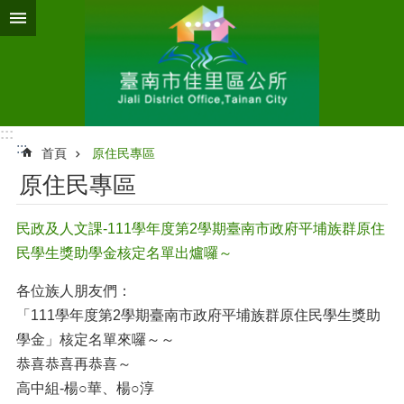
跳到主要內容區塊
:::
:::
首頁
原住民專區
原住民專區
民政及人文課-111學年度第2學期臺南市政府平埔族群原住
民學生獎助學金核定名單出爐囉～
各位族人朋友們：
「111學年度第2學期臺南市政府平埔族群原住民學生獎助
學金」核定名單來囉～～
恭喜恭喜再恭喜～
高中組-楊○華、楊○淳