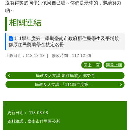
沒有得獎的同學別懷疑自己喔～你們是最棒的，繼續努力
喲～
相關連結
111學年度第二學期臺南市政府原住民學生及平埔族
群原住民獎助學金核定名冊
上版日期：112-12-19
修改時間：112-12-26
回上一頁
回最上面
民政及人文課-原住民族人朋友們...
民政及人文課-「111學年度第...
:::
更新日期：
115-08-06
資料維護：臺南市佳里區公所