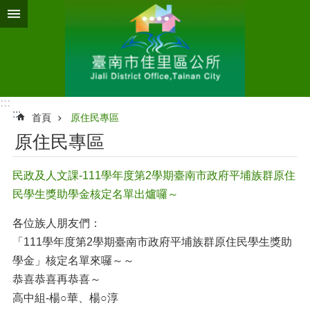
跳到主要內容區塊
:::
:::
首頁
原住民專區
原住民專區
民政及人文課-111學年度第2學期臺南市政府平埔族群原住
民學生獎助學金核定名單出爐囉～
各位族人朋友們：
「111學年度第2學期臺南市政府平埔族群原住民學生獎助
學金」核定名單來囉～～
恭喜恭喜再恭喜～
高中組-楊○華、楊○淳