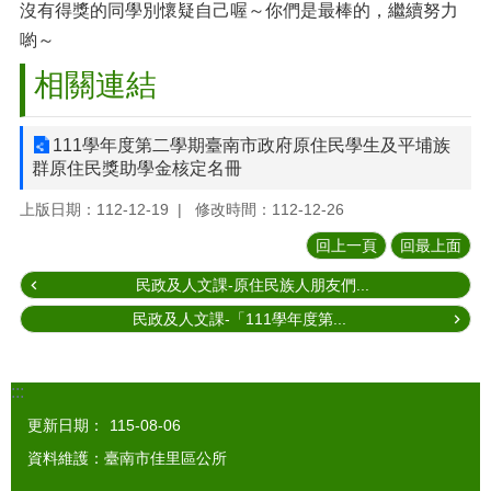
沒有得獎的同學別懷疑自己喔～你們是最棒的，繼續努力
喲～
相關連結
111學年度第二學期臺南市政府原住民學生及平埔族
群原住民獎助學金核定名冊
上版日期：112-12-19
修改時間：112-12-26
回上一頁
回最上面
民政及人文課-原住民族人朋友們...
民政及人文課-「111學年度第...
:::
更新日期：
115-08-06
資料維護：臺南市佳里區公所