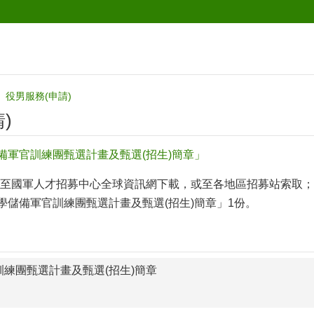
役男服務(申請)
)
儲備軍官訓練團甄選計畫及甄選(招生)簡章」
國軍人才招募中心全球資訊網下載，或至各地區招募站索取；或電洽
大學儲備軍官訓練團甄選計畫及甄選(招生)簡章」1份。
訓練團甄選計畫及甄選(招生)簡章