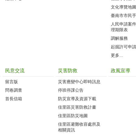
文化導覽地
臺南市市民
人民申請案
理期限表
調解服務
起掘許可申
更多...
民意交流
災害防救
政風宣導
留言版
災害應變中心即時訊息
問卷調查
停班停課公告
首長信箱
防災宣導及資源下載
佳里區災害防救計畫
佳里區防災地圖
佳里區避難收容處所及
相關資訊