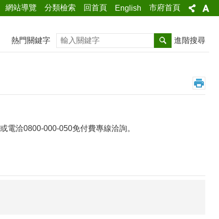
網站導覽
分類檢索
回首頁
市府首頁
English
搜尋
熱門關鍵字
進階搜尋
0800-000-050免付費專線洽詢。