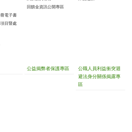
圖
回饋金資訊公開專區
手冊電子書
件項目暨處
請
公益揭弊者保護專區
公職人員利益衝突迴
避法身分關係揭露專
區