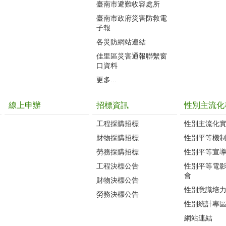
臺南市避難收容處所
臺南市政府災害防救電
子報
各災防網站連結
佳里區災害通報聯繫窗
口資料
更多...
線上申辦
招標資訊
性別主流化
工程採購招標
性別主流化
財物採購招標
性別平等機
勞務採購招標
性別平等宣
工程決標公告
性別平等電
會
財物決標公告
性別意識培
勞務決標公告
性別統計專
網站連結