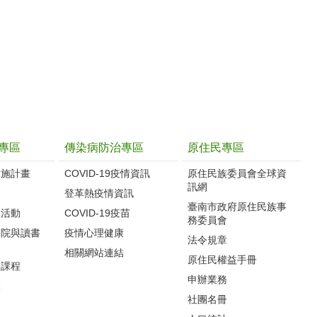
專區
傳染病防治專區
原住民專區
實施計畫
COVID-19疫情資訊
原住民族委員會全球資
訊網
制
登革熱疫情資訊
臺南市政府原住民族事
導活動
COVID-19疫苗
務委員會
影院與讀書
疫情心理健康
法令規章
相關網站連結
原住民權益手冊
力課程
申辦業務
區
社團名冊