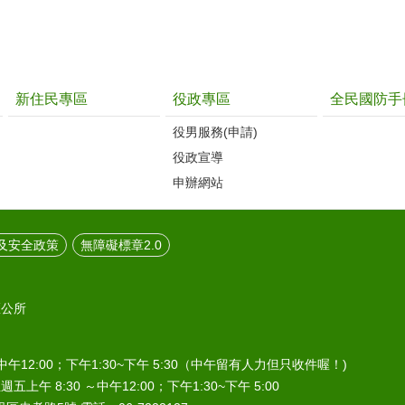
新住民專區
役政專區
全民國防手
役男服務(申請)
役政宣導
申辦網站
及安全政策
無障礙標章2.0
區公所
中午12:00；下午1:30~下午 5:30（中午留有人力但只收件喔！)
午 8:30 ～中午12:00；下午1:30~下午 5:00