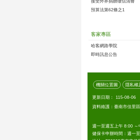
接受外界捐贈徵信清冊
預算法第62條之1
客家專區
哈客網路學院
即時訊息公告
機關位置圖
隱私權
更新日期：
115-08-06
資料維護：臺南市佳里
週一至週五上午 8:00 ～
健保卡申辦時間：週一至週五上