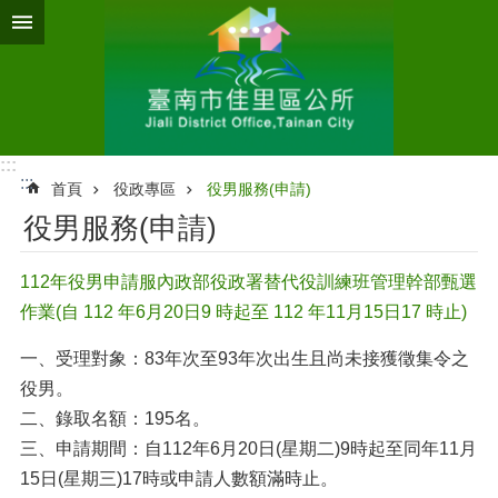
跳到主要內容區塊
:::
:::
首頁
役政專區
役男服務(申請)
役男服務(申請)
112年役男申請服內政部役政署替代役訓練班管理幹部甄選
作業(自 112 年6月20日9 時起至 112 年11月15日17 時止)
一、受理對象：83年次至93年次出生且尚未接獲徵集令之
役男。
二、錄取名額：195名。
三、申請期間：自112年6月20日(星期二)9時起至同年11月
15日(星期三)17時或申請人數額滿時止。