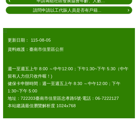
申請籌組社區發展協會年齡、人數...
請問申請以工代賑人員是否有戶籍...
:::
更新日期：
115-08-05
資料維護：臺南市佳里區公所
週一至週五上午 8:00 ～中午12:00；下午1:30~下午 5:30（中午
留有人力但只收件喔！)
健保卡申辦時間：週一至週五上午 8:30 ～中午12:00；下午
1:30~下午 5:00
地址：722203臺南市佳里區忠孝路5號‧電話：06-7222127
本站建議最佳瀏覽解析度 1024x768