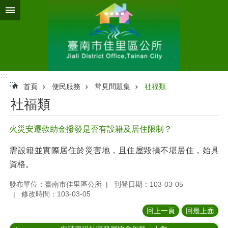
跳到主要內容區塊
:::
:::
首頁
便民服務
常見問題集
社福類
社福類
火災安遷救助金撥發是否有設籍及居住限制？
需設籍並實際居住於災害地，且住屋毀損不堪居住，始具
資格。
發布單位：臺南市佳里區公所
刊登日期：103-03-05
修改時間：103-03-05
回上一頁
回最上面