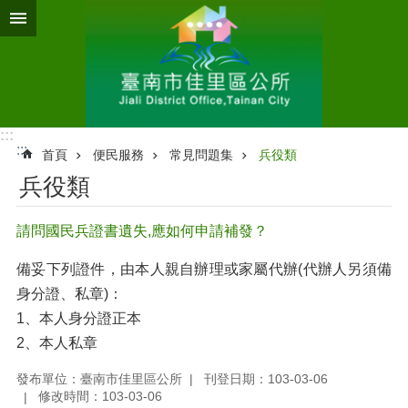
跳到主要內容區塊
:::
:::
首頁
便民服務
常見問題集
兵役類
兵役類
請問國民兵證書遺失,應如何申請補發？
備妥下列證件，由本人親自辦理或家屬代辦(代辦人另須備
身分證、私章)：
1、本人身分證正本
2、本人私章
發布單位：臺南市佳里區公所
刊登日期：103-03-06
修改時間：103-03-06