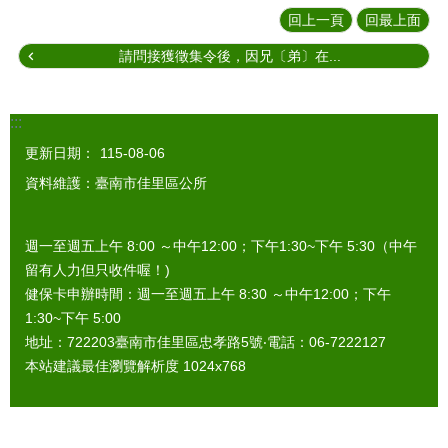
回上一頁
回最上面
請問接獲徵集令後，因兄〔弟〕在...
:::
更新日期：
115-08-06
資料維護：臺南市佳里區公所
週一至週五上午 8:00 ～中午12:00；下午1:30~下午 5:30（中午
留有人力但只收件喔！)
健保卡申辦時間：週一至週五上午 8:30 ～中午12:00；下午
1:30~下午 5:00
地址：722203臺南市佳里區忠孝路5號‧電話：06-7222127
本站建議最佳瀏覽解析度 1024x768