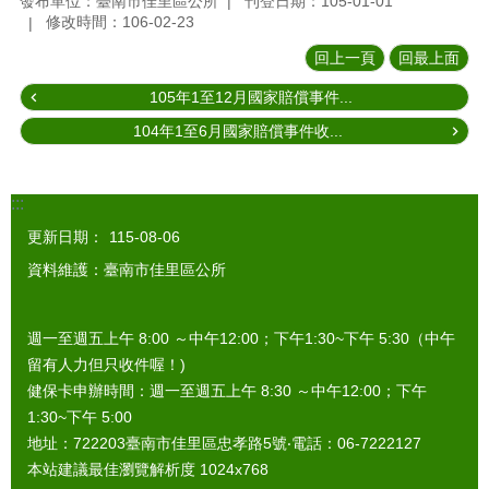
發布單位：臺南市佳里區公所
刊登日期：105-01-01
修改時間：106-02-23
回上一頁
回最上面
105年1至12月國家賠償事件...
104年1至6月國家賠償事件收...
:::
更新日期：
115-08-06
資料維護：臺南市佳里區公所
週一至週五上午 8:00 ～中午12:00；下午1:30~下午 5:30（中午
留有人力但只收件喔！)
健保卡申辦時間：週一至週五上午 8:30 ～中午12:00；下午
1:30~下午 5:00
地址：722203臺南市佳里區忠孝路5號‧電話：06-7222127
本站建議最佳瀏覽解析度 1024x768