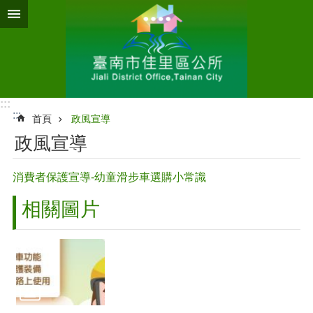
跳到主要內容區塊
:::
:::
首頁
政風宣導
政風宣導
消費者保護宣導-幼童滑步車選購小常識
相關圖片