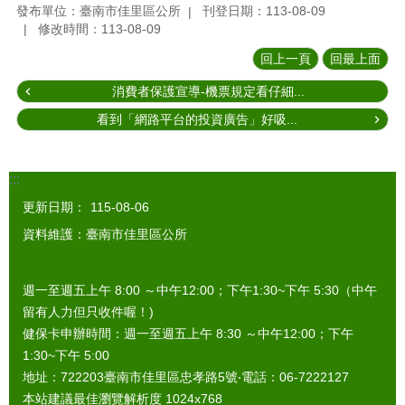
發布單位：臺南市佳里區公所
刊登日期：113-08-09
修改時間：113-08-09
回上一頁
回最上面
消費者保護宣導-機票規定看仔細...
看到「網路平台的投資廣告」好吸...
:::
更新日期：
115-08-06
資料維護：臺南市佳里區公所
週一至週五上午 8:00 ～中午12:00；下午1:30~下午 5:30（中午
留有人力但只收件喔！)
健保卡申辦時間：週一至週五上午 8:30 ～中午12:00；下午
1:30~下午 5:00
地址：722203臺南市佳里區忠孝路5號‧電話：06-7222127
本站建議最佳瀏覽解析度 1024x768