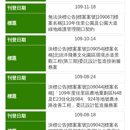
109-11-18
無法決標公告[標案案號]109067[標
案名稱]110年佳里公園及公園大道
綠地維護管理開口契約
109-10-14
決標公告[標案案號]109054[標案名
稱]北頭洋飛番文化園區環境步道景
觀工程(第三期)委託設計監造技術服
務案
109-08-24
決標公告[標案案號]109044[標案名
稱]「109年度佳里區農地重劃區N48
及E23佳化段984、924等地號農水
路改善工程」委託設計監造服務案
109-08-18
決標公告[標案案號]109042[標案名