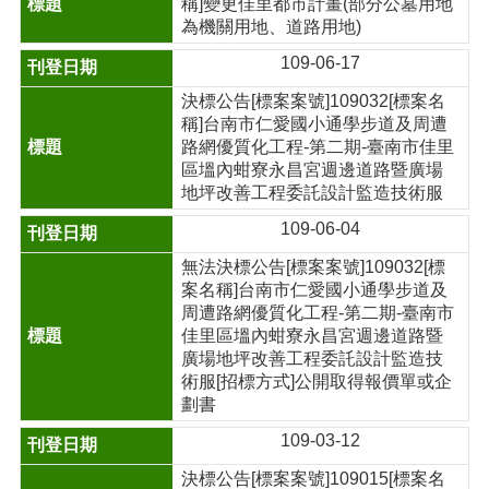
稱]變更佳里都市計畫(部分公墓用地
為機關用地、道路用地)
109-06-17
決標公告[標案案號]109032[標案名
稱]台南市仁愛國小通學步道及周遭
路網優質化工程-第二期-臺南市佳里
區塭內蚶寮永昌宮週邊道路暨廣場
地坪改善工程委託設計監造技術服
109-06-04
無法決標公告[標案案號]109032[標
案名稱]台南市仁愛國小通學步道及
周遭路網優質化工程-第二期-臺南市
佳里區塭內蚶寮永昌宮週邊道路暨
廣場地坪改善工程委託設計監造技
術服[招標方式]公開取得報價單或企
劃書
109-03-12
決標公告[標案案號]109015[標案名