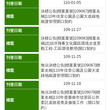
110-01-05
決標公告[標案案號]109067[標案名
稱]110年佳里公園及公園大道綠地
維護管理開口契約
109-11-27
決標公告[標案案號]109083[標案名
稱]北頭洋飛番文化園區環境步道景
觀工程-工區環境整理(開口契約)
109-11-25
無法決標公告[標案案號]109067[標
案名稱]110年佳里公園及公園大道
綠地維護管理開口契約
109-11-18
無法決標公告[標案案號]109078[標
案名稱]110年度臺南市佳里區公所
委託道路巡查及修復工作（開口契
約）