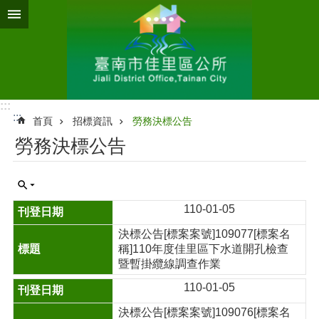
跳到主要內容區塊
:::
:::
首頁
招標資訊
勞務決標公告
勞務決標公告
110-01-05
決標公告[標案案號]109077[標案名
稱]110年度佳里區下水道開孔檢查
暨暫掛纜線調查作業
110-01-05
決標公告[標案案號]109076[標案名