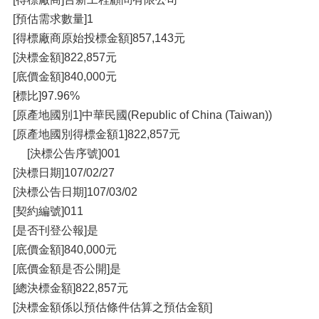
[預估需求數量]1
[得標廠商原始投標金額]857,143元
[決標金額]822,857元
[底價金額]840,000元
[標比]97.96%
[原產地國別1]中華民國(Republic of China (Taiwan))
[原產地國別得標金額1]822,857元
[決標公告序號]001
[決標日期]107/02/27
[決標公告日期]107/03/02
[契約編號]011
[是否刊登公報]是
[底價金額]840,000元
[底價金額是否公開]是
[總決標金額]822,857元
[決標金額係以預估條件估算之預估金額]