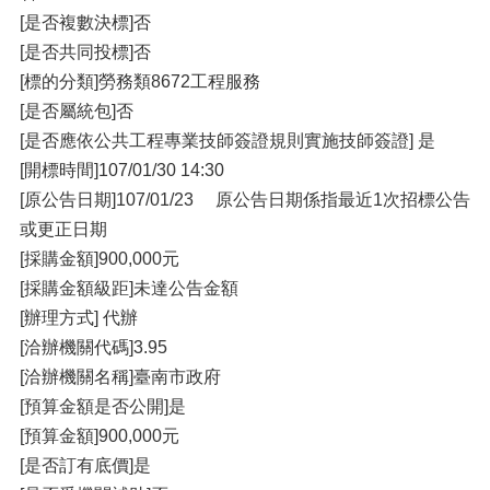
[是否複數決標]否
[是否共同投標]否
[標的分類]勞務類8672工程服務
[是否屬統包]否
[是否應依公共工程專業技師簽證規則實施技師簽證] 是
[開標時間]107/01/30 14:30
[原公告日期]107/01/23 原公告日期係指最近1次招標公告
或更正日期
[採購金額]900,000元
[採購金額級距]未達公告金額
[辦理方式] 代辦
[洽辦機關代碼]3.95
[洽辦機關名稱]臺南市政府
[預算金額是否公開]是
[預算金額]900,000元
[是否訂有底價]是