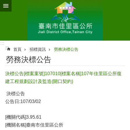
跳到主要內容區塊
:::
:::
首頁
招標資訊
勞務決標公告
勞務決標公告
決標公告[標案案號]107010[標案名稱]107年佳里區公所復
建工程規劃設計及監造(開口契約)
決標公告
公告日:107/03/02
[機關代碼]3.95.61
[機關名稱]臺南市佳里區公所