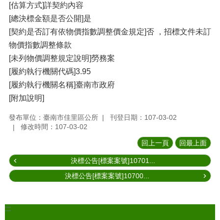
[估算方式]詳契約內容
[總決標金額是否公開]是
[契約是否訂有依物價指數調整價金規定]否 ，招標文件未訂
物價指數調整條款
[未列物價調整規定說明]勞務案
[履約執行機關代碼]3.95
[履約執行機關名稱]臺南市政府
[附加說明]
發布單位：臺南市佳里區公所
刊登日期：107-03-02
修改時間：107-03-02
回上一頁
回最上面
決標公告[標案案號]10701...
決標公告[標案案號]10700...
:::