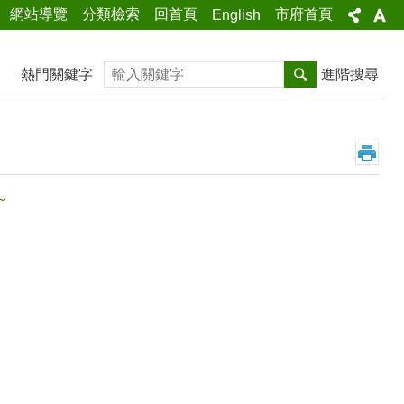
網站導覽
分類檢索
回首頁
市府首頁
English
搜尋
熱門關鍵字
進階搜尋
～