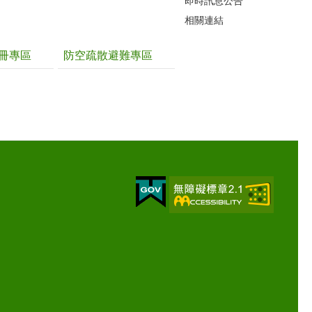
即時訊息公告
相關連結
冊專區
防空疏散避難專區