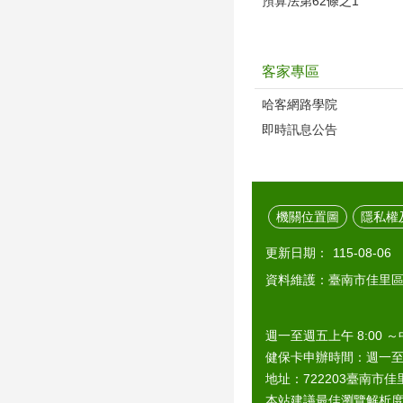
預算法第62條之1
客家專區
哈客網路學院
即時訊息公告
機關位置圖
隱私權
更新日期：
115-08-06
資料維護：臺南市佳里
週一至週五上午 8:00 ～
健保卡申辦時間：週一至週五上
地址：722203臺南市佳里
本站建議最佳瀏覽解析度 1