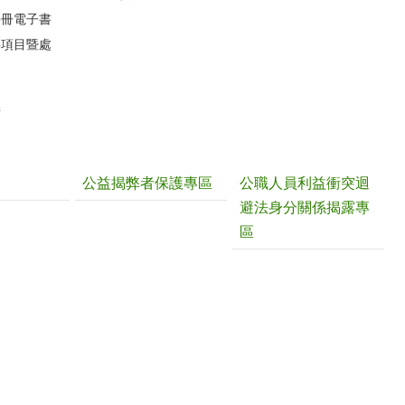
手冊電子書
件項目暨處
請
公益揭弊者保護專區
公職人員利益衝突迴
避法身分關係揭露專
區