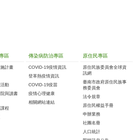
專區
傳染病防治專區
原住民專區
實施計畫
COVID-19疫情資訊
原住民族委員會全球資
訊網
制
登革熱疫情資訊
臺南市政府原住民族事
導活動
COVID-19疫苗
務委員會
影院與讀書
疫情心理健康
法令規章
相關網站連結
原住民權益手冊
力課程
申辦業務
區
社團名冊
人口統計