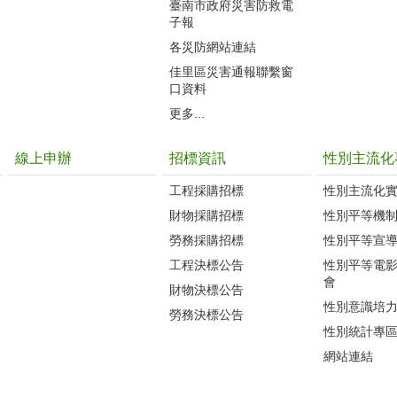
臺南市政府災害防救電
子報
各災防網站連結
佳里區災害通報聯繫窗
口資料
更多...
線上申辦
招標資訊
性別主流化
工程採購招標
性別主流化
財物採購招標
性別平等機
勞務採購招標
性別平等宣
工程決標公告
性別平等電
會
財物決標公告
性別意識培
勞務決標公告
性別統計專
網站連結