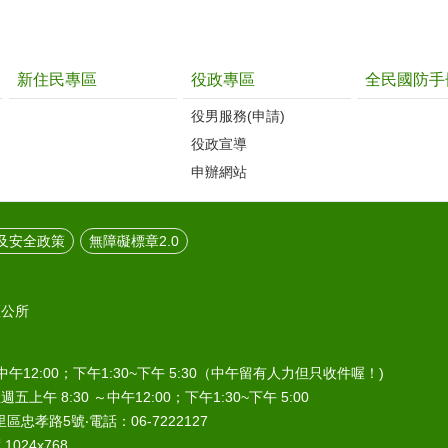
新住民專區
役政專區
全民國防手
役男服務(申請)
役政宣導
申辦網站
及安全政策
無障礙標章2.0
區公所
中午12:00；下午1:30~下午 5:30（中午留有人力但只收件喔！)
午 8:30 ～中午12:00；下午1:30~下午 5:00
區忠孝路5號‧電話：06-7222127
024x768