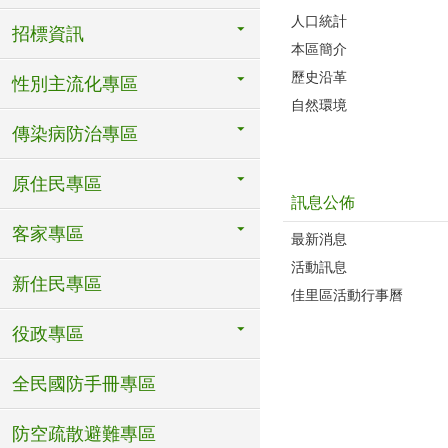
人口統計
招標資訊
本區簡介
歷史沿革
性別主流化專區
自然環境
傳染病防治專區
原住民專區
訊息公佈
客家專區
最新消息
活動訊息
新住民專區
佳里區活動行事曆
役政專區
全民國防手冊專區
防空疏散避難專區