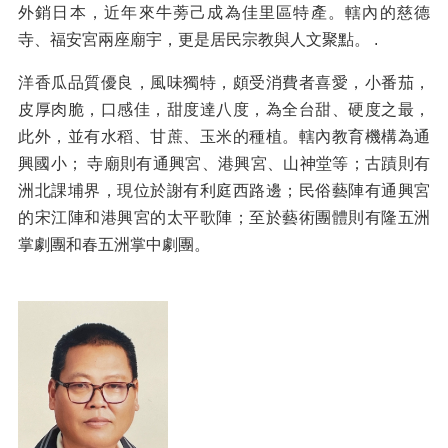
外銷日本，近年來牛蒡己成為佳里區特產。轄內的慈德
寺、福安宮兩座廟宇，更是居民宗教與人文聚點。 .
洋香瓜品質優良，風味獨特，頗受消費者喜愛，小番茄，
皮厚肉脆，口感佳，甜度達八度，為全台甜、硬度之最，
此外，並有水稻、甘蔗、玉米的種植。轄內教育機構為通
興國小； 寺廟則有通興宮、港興宮、山神堂等；古蹟則有
洲北課埔界，現位於謝有利庭西路邊；民俗藝陣有通興宮
的宋江陣和港興宮的太平歌陣；至於藝術團體則有隆五洲
掌劇團和春五洲掌中劇團。