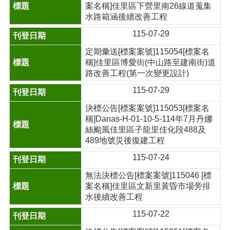
案名稱]佳里區下營里南26線道蒐集
水路箱涵後續改善工程
115-07-29
定期彙送[標案案號]115054[標案名
稱]佳里區博愛街(中山路至建南街)道
路改善工程(第一次變更設計)
115-07-29
決標公告[標案案號]115053[標案名
稱]Danas-H-01-10-5-114年7月丹娜
絲颱風佳里區子龍里佳化段488及
489地號災後復建工程
115-07-24
無法決標公告[標案案號]115046 [標
案名稱]佳里區文新里黃昏市場旁排
水後續改善工程
115-07-22