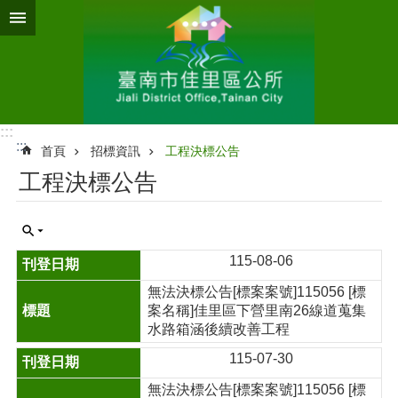
跳到主要內容區塊
:::
:::
首頁
招標資訊
工程決標公告
工程決標公告
115-08-06
無法決標公告[標案案號]115056 [標
案名稱]佳里區下營里南26線道蒐集
水路箱涵後續改善工程
115-07-30
無法決標公告[標案案號]115056 [標