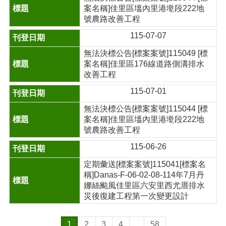
案名稱]佳里區塭內里港墘段222地
號農路改善工程
115-07-07
無法決標公告[標案案號]115049 [標
案名稱]佳里區176線道路側溝排水
改善工程
115-07-01
無法決標公告[標案案號]115044 [標
案名稱]佳里區塭內里港墘段222地
號農路改善工程
115-06-26
定期彙送[標案案號]115041[標案名
稱]Danas-F-06-02-08-114年7月丹
娜絲颱風佳里區六安里西尤厝排水
災後復建工程第一次變更設計
1
2
3
4
...
58