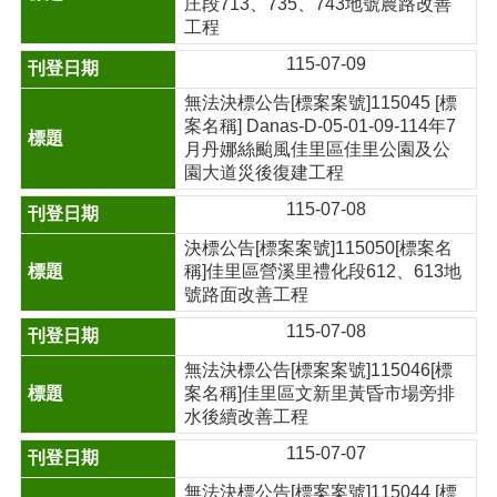
庄段713、735、743地號農路改善
工程
115-07-09
無法決標公告[標案案號]115045 [標
案名稱] Danas-D-05-01-09-114年7
月丹娜絲颱風佳里區佳里公園及公
園大道災後復建工程
115-07-08
決標公告[標案案號]115050[標案名
稱]佳里區營溪里禮化段612、613地
號路面改善工程
115-07-08
無法決標公告[標案案號]115046[標
案名稱]佳里區文新里黃昏市場旁排
水後續改善工程
115-07-07
無法決標公告[標案案號]115044 [標